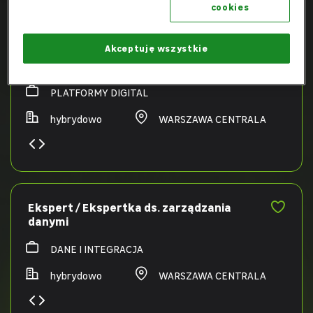
cookies
Akceptuję wszystkie
Menedżer / Menedżerka projektów IT
PLATFORMY DIGITAL
hybrydowo
WARSZAWA CENTRALA
Ekspert / Ekspertka ds. zarządzania
danymi
DANE I INTEGRACJA
hybrydowo
WARSZAWA CENTRALA