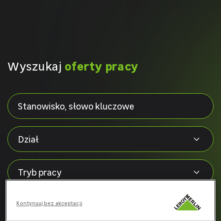
Wyszukaj
oferty pracy
Kontynuuj bez akceptacji