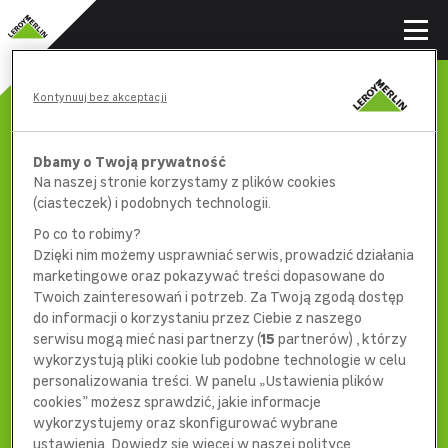
Kontynuuj bez akceptacji
Dbamy o Twoją prywatność
Na naszej stronie korzystamy z plików cookies
(ciasteczek) i podobnych technologii.
Po co to robimy?
Dzięki nim możemy usprawniać serwis, prowadzić działania
marketingowe oraz pokazywać treści dopasowane do
Twoich zainteresowań i potrzeb. Za Twoją zgodą dostęp
do informacji o korzystaniu przez Ciebie z naszego
serwisu mogą mieć nasi partnerzy (
15
partnerów) , którzy
wykorzystują pliki cookie lub podobne technologie w celu
404
personalizowania treści. W panelu „Ustawienia plików
cookies” możesz sprawdzić, jakie informacje
wykorzystujemy oraz skonfigurować wybrane
ustawienia. Dowiedz się więcej w naszej polityce