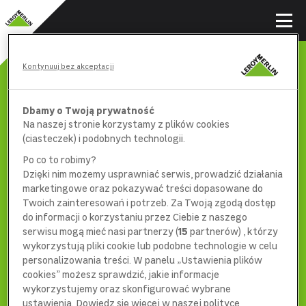
Kontynuuj bez akceptacji
Dbamy o Twoją prywatność
Na naszej stronie korzystamy z plików cookies
(ciasteczek) i podobnych technologii.
Po co to robimy?
Dzięki nim możemy usprawniać serwis, prowadzić działania
marketingowe oraz pokazywać treści dopasowane do
Twoich zainteresowań i potrzeb. Za Twoją zgodą dostęp
do informacji o korzystaniu przez Ciebie z naszego
serwisu mogą mieć nasi partnerzy (
15
partnerów) , którzy
wykorzystują pliki cookie lub podobne technologie w celu
404
personalizowania treści. W panelu „Ustawienia plików
cookies” możesz sprawdzić, jakie informacje
wykorzystujemy oraz skonfigurować wybrane
ustawienia. Dowiedz się więcej w naszej polityce