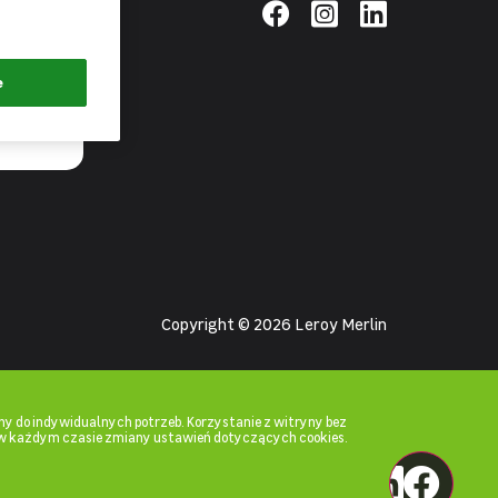
pierwsza
łącz zielone
e
Copyright © 2026 Leroy Merlin
y do indywidualnych potrzeb. Korzystanie z witryny bez
w każdym czasie zmiany ustawień dotyczących cookies.