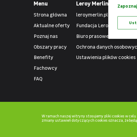
Menu
Leroy Merlin
Zapoznaj
Strona główna
leroymerlin.pl
Ust
Aktualne oferty
Fundacja Leroy Merlin
Poznaj nas
Biuro prasowe
Obszary pracy
Ochrona danych osobowy
Benefity
Ustawienia plików cookies
Fachowcy
FAQ
W ramach naszej witryny stosujemy pliki cookies w cel
zmiany ustawień dotyczących cookies oznacza, że będ