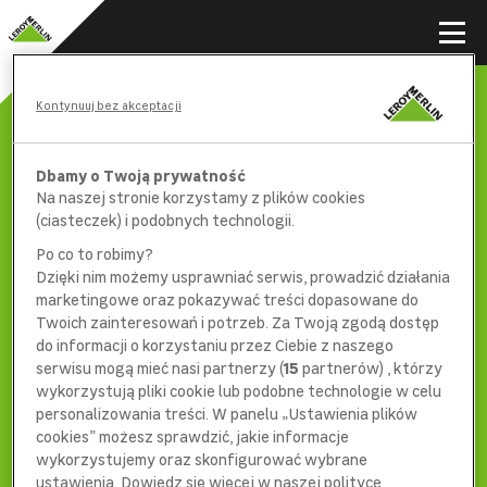
Kontynuuj bez akceptacji
Dbamy o Twoją prywatność
Na naszej stronie korzystamy z plików cookies
(ciasteczek) i podobnych technologii.
Po co to robimy?
Dzięki nim możemy usprawniać serwis, prowadzić działania
marketingowe oraz pokazywać treści dopasowane do
Twoich zainteresowań i potrzeb. Za Twoją zgodą dostęp
do informacji o korzystaniu przez Ciebie z naszego
serwisu mogą mieć nasi partnerzy (
15
partnerów) , którzy
wykorzystują pliki cookie lub podobne technologie w celu
404
personalizowania treści. W panelu „Ustawienia plików
cookies” możesz sprawdzić, jakie informacje
wykorzystujemy oraz skonfigurować wybrane
ustawienia. Dowiedz się więcej w naszej polityce