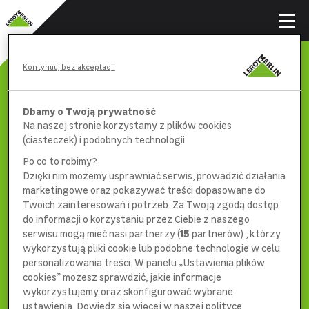
Kontynuuj bez akceptacji
Dbamy o Twoją prywatność
Na naszej stronie korzystamy z plików cookies
(ciasteczek) i podobnych technologii.
Po co to robimy?
Dzięki nim możemy usprawniać serwis, prowadzić działania
marketingowe oraz pokazywać treści dopasowane do
Twoich zainteresowań i potrzeb. Za Twoją zgodą dostęp
do informacji o korzystaniu przez Ciebie z naszego
serwisu mogą mieć nasi partnerzy (
15
partnerów) , którzy
wykorzystują pliki cookie lub podobne technologie w celu
404
personalizowania treści. W panelu „Ustawienia plików
cookies” możesz sprawdzić, jakie informacje
wykorzystujemy oraz skonfigurować wybrane
ustawienia. Dowiedz się więcej w naszej polityce