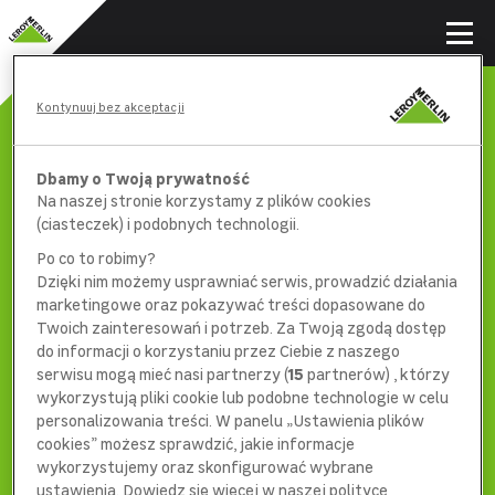
Kontynuuj bez akceptacji
Dbamy o Twoją prywatność
Na naszej stronie korzystamy z plików cookies
(ciasteczek) i podobnych technologii.
Po co to robimy?
Dzięki nim możemy usprawniać serwis, prowadzić działania
marketingowe oraz pokazywać treści dopasowane do
Twoich zainteresowań i potrzeb. Za Twoją zgodą dostęp
do informacji o korzystaniu przez Ciebie z naszego
serwisu mogą mieć nasi partnerzy (
15
partnerów) , którzy
wykorzystują pliki cookie lub podobne technologie w celu
404
personalizowania treści. W panelu „Ustawienia plików
cookies” możesz sprawdzić, jakie informacje
wykorzystujemy oraz skonfigurować wybrane
ustawienia. Dowiedz się więcej w naszej polityce