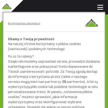
Kontynuuj bez akceptacji
Dbamy o Twoją prywatność
Na naszej stronie korzystamy z plików cookies
(ciasteczek) i podobnych technologii.
Po co to robimy?
Dzięki nim możemy usprawniać serwis, prowadzić działania
marketingowe oraz pokazywać treści dopasowane do
Twoich zainteresowań i potrzeb. Za Twoją zgodą dostęp
do informacji o korzystaniu przez Ciebie z naszego
serwisu mogą mieć nasi partnerzy (
15
partnerów) , którzy
wykorzystują pliki cookie lub podobne technologie w celu
404
personalizowania treści. W panelu „Ustawienia plików
cookies” możesz sprawdzić, jakie informacje
wykorzystujemy oraz skonfigurować wybrane
ustawienia. Dowiedz się więcej w naszej polityce