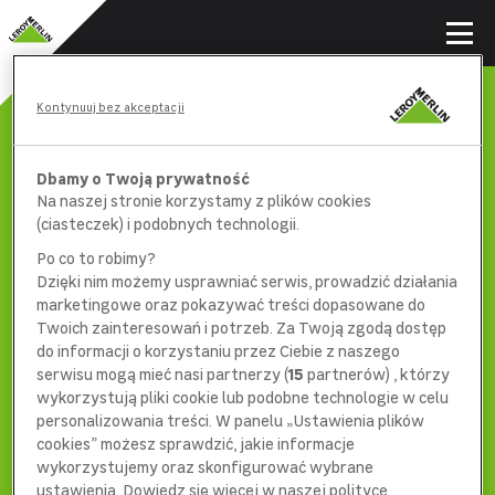
Kontynuuj bez akceptacji
Dbamy o Twoją prywatność
Na naszej stronie korzystamy z plików cookies
(ciasteczek) i podobnych technologii.
Po co to robimy?
Dzięki nim możemy usprawniać serwis, prowadzić działania
marketingowe oraz pokazywać treści dopasowane do
Twoich zainteresowań i potrzeb. Za Twoją zgodą dostęp
do informacji o korzystaniu przez Ciebie z naszego
serwisu mogą mieć nasi partnerzy (
15
partnerów) , którzy
wykorzystują pliki cookie lub podobne technologie w celu
404
personalizowania treści. W panelu „Ustawienia plików
cookies” możesz sprawdzić, jakie informacje
wykorzystujemy oraz skonfigurować wybrane
ustawienia. Dowiedz się więcej w naszej polityce