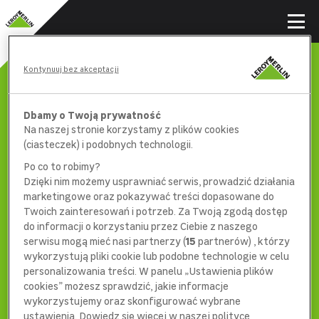
Kontynuuj bez akceptacji
Dbamy o Twoją prywatność
Na naszej stronie korzystamy z plików cookies
(ciasteczek) i podobnych technologii.
Po co to robimy?
Dzięki nim możemy usprawniać serwis, prowadzić działania
marketingowe oraz pokazywać treści dopasowane do
Twoich zainteresowań i potrzeb. Za Twoją zgodą dostęp
do informacji o korzystaniu przez Ciebie z naszego
serwisu mogą mieć nasi partnerzy (
15
partnerów) , którzy
wykorzystują pliki cookie lub podobne technologie w celu
404
personalizowania treści. W panelu „Ustawienia plików
cookies” możesz sprawdzić, jakie informacje
wykorzystujemy oraz skonfigurować wybrane
ustawienia. Dowiedz się więcej w naszej polityce