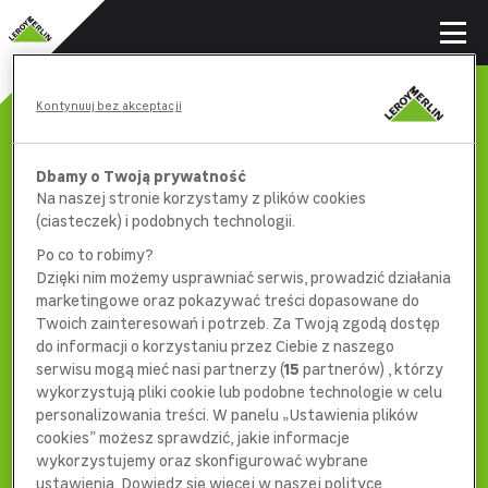
Kontynuuj bez akceptacji
Dbamy o Twoją prywatność
Na naszej stronie korzystamy z plików cookies
(ciasteczek) i podobnych technologii.
Po co to robimy?
Dzięki nim możemy usprawniać serwis, prowadzić działania
marketingowe oraz pokazywać treści dopasowane do
Twoich zainteresowań i potrzeb. Za Twoją zgodą dostęp
do informacji o korzystaniu przez Ciebie z naszego
serwisu mogą mieć nasi partnerzy (
15
partnerów) , którzy
wykorzystują pliki cookie lub podobne technologie w celu
404
personalizowania treści. W panelu „Ustawienia plików
cookies” możesz sprawdzić, jakie informacje
wykorzystujemy oraz skonfigurować wybrane
ustawienia. Dowiedz się więcej w naszej polityce