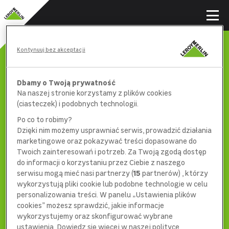
Kontynuuj bez akceptacji
Dbamy o Twoją prywatność
Na naszej stronie korzystamy z plików cookies
(ciasteczek) i podobnych technologii.
Po co to robimy?
Dzięki nim możemy usprawniać serwis, prowadzić działania
marketingowe oraz pokazywać treści dopasowane do
Twoich zainteresowań i potrzeb. Za Twoją zgodą dostęp
do informacji o korzystaniu przez Ciebie z naszego
serwisu mogą mieć nasi partnerzy (
15
partnerów) , którzy
wykorzystują pliki cookie lub podobne technologie w celu
404
personalizowania treści. W panelu „Ustawienia plików
cookies” możesz sprawdzić, jakie informacje
wykorzystujemy oraz skonfigurować wybrane
ustawienia. Dowiedz się więcej w naszej polityce