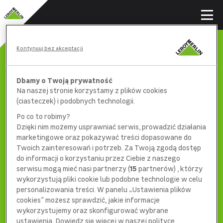
Kontynuuj bez akceptacji
Dbamy o Twoją prywatność
Na naszej stronie korzystamy z plików cookies
(ciasteczek) i podobnych technologii.
Po co to robimy?
Dzięki nim możemy usprawniać serwis, prowadzić działania
marketingowe oraz pokazywać treści dopasowane do
Twoich zainteresowań i potrzeb. Za Twoją zgodą dostęp
do informacji o korzystaniu przez Ciebie z naszego
serwisu mogą mieć nasi partnerzy (
15
partnerów) , którzy
wykorzystują pliki cookie lub podobne technologie w celu
404
personalizowania treści. W panelu „Ustawienia plików
cookies” możesz sprawdzić, jakie informacje
wykorzystujemy oraz skonfigurować wybrane
ustawienia. Dowiedz się więcej w naszej polityce