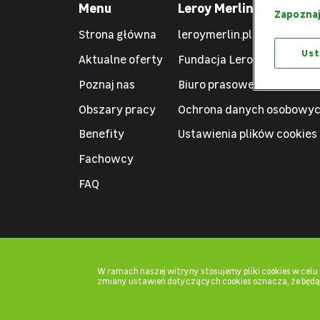
Menu
Leroy Merlin
Zapoznaj
Strona główna
leroymerlin.pl
Ust
Aktualne oferty
Fundacja Leroy Merlin
Poznaj nas
Biuro prasowe
Obszary pracy
Ochrona danych osobowy
Benefity
Ustawienia plików cookies
Fachowcy
FAQ
W ramach naszej witryny stosujemy pliki cookies w cel
zmiany ustawień dotyczących cookies oznacza, że będ