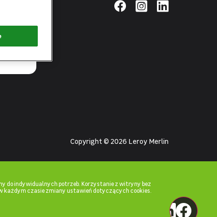
pierwsza
łącz zielone
e
Copyright © 2026 Leroy Merlin
y do indywidualnych potrzeb. Korzystanie z witryny bez
w każdym czasie zmiany ustawień dotyczących cookies.