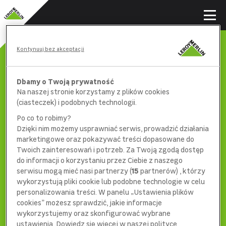
Kontynuuj bez akceptacji
Dbamy o Twoją prywatność
Na naszej stronie korzystamy z plików cookies
(ciasteczek) i podobnych technologii.
Po co to robimy?
Dzięki nim możemy usprawniać serwis, prowadzić działania
marketingowe oraz pokazywać treści dopasowane do
Twoich zainteresowań i potrzeb. Za Twoją zgodą dostęp
do informacji o korzystaniu przez Ciebie z naszego
serwisu mogą mieć nasi partnerzy (
15
partnerów) , którzy
wykorzystują pliki cookie lub podobne technologie w celu
404
personalizowania treści. W panelu „Ustawienia plików
cookies” możesz sprawdzić, jakie informacje
wykorzystujemy oraz skonfigurować wybrane
ustawienia. Dowiedz się więcej w naszej polityce