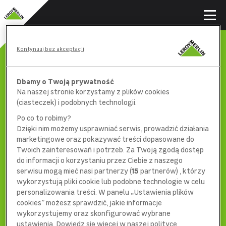
Kontynuuj bez akceptacji
Dbamy o Twoją prywatność
Na naszej stronie korzystamy z plików cookies
(ciasteczek) i podobnych technologii.
Po co to robimy?
Dzięki nim możemy usprawniać serwis, prowadzić działania
marketingowe oraz pokazywać treści dopasowane do
Twoich zainteresowań i potrzeb. Za Twoją zgodą dostęp
do informacji o korzystaniu przez Ciebie z naszego
serwisu mogą mieć nasi partnerzy (
15
partnerów) , którzy
wykorzystują pliki cookie lub podobne technologie w celu
404
personalizowania treści. W panelu „Ustawienia plików
cookies” możesz sprawdzić, jakie informacje
wykorzystujemy oraz skonfigurować wybrane
ustawienia. Dowiedz się więcej w naszej polityce