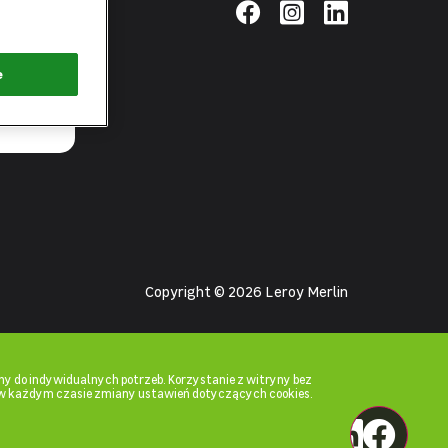
pierwsza
łącz zielone
e
Copyright © 2026 Leroy Merlin
y do indywidualnych potrzeb. Korzystanie z witryny bez
w każdym czasie zmiany ustawień dotyczących cookies.