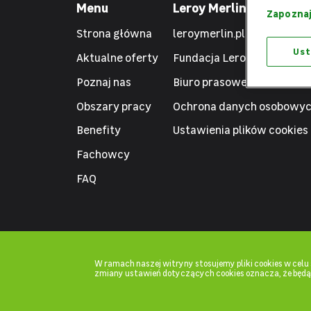
Menu
Leroy Merlin
Zapoznaj
Strona główna
leroymerlin.pl
Ust
Aktualne oferty
Fundacja Leroy Merlin
Poznaj nas
Biuro prasowe
Obszary pracy
Ochrona danych osobowy
Benefity
Ustawienia plików cookies
Fachowcy
FAQ
W ramach naszej witryny stosujemy pliki cookies w cel
zmiany ustawień dotyczących cookies oznacza, że będ