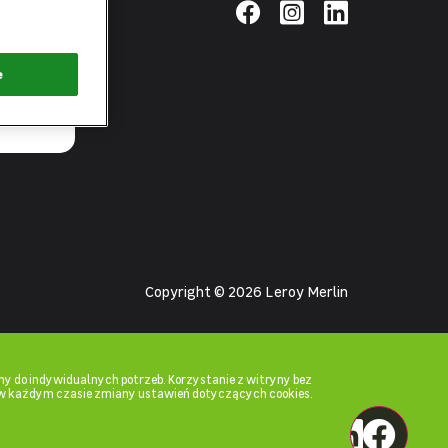
pierwsza
łącz zielone
e
Copyright © 2026 Leroy Merlin
y do indywidualnych potrzeb. Korzystanie z witryny bez
w każdym czasie zmiany ustawień dotyczących cookies.