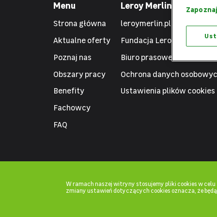
Menu
Leroy Merlin
Zapoznaj
Strona główna
leroymerlin.pl
Ust
Aktualne oferty
Fundacja Leroy Merlin
Poznaj nas
Biuro prasowe
Obszary pracy
Ochrona danych osobowy
Benefity
Ustawienia plików cookies
Fachowcy
FAQ
W ramach naszej witryny stosujemy pliki cookies w cel
zmiany ustawień dotyczących cookies oznacza, że będ