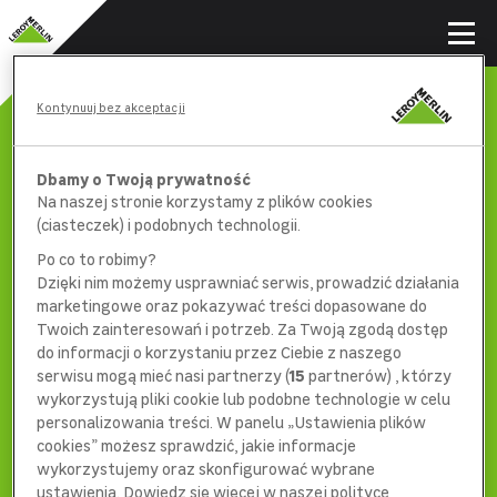
Kontynuuj bez akceptacji
Dbamy o Twoją prywatność
Na naszej stronie korzystamy z plików cookies
(ciasteczek) i podobnych technologii.
Po co to robimy?
Dzięki nim możemy usprawniać serwis, prowadzić działania
marketingowe oraz pokazywać treści dopasowane do
Twoich zainteresowań i potrzeb. Za Twoją zgodą dostęp
do informacji o korzystaniu przez Ciebie z naszego
serwisu mogą mieć nasi partnerzy (
15
partnerów) , którzy
wykorzystują pliki cookie lub podobne technologie w celu
404
personalizowania treści. W panelu „Ustawienia plików
cookies” możesz sprawdzić, jakie informacje
wykorzystujemy oraz skonfigurować wybrane
ustawienia. Dowiedz się więcej w naszej polityce