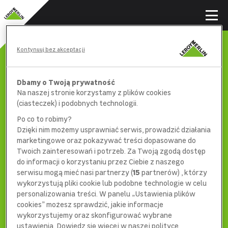
Kontynuuj bez akceptacji
Dbamy o Twoją prywatność
Na naszej stronie korzystamy z plików cookies
(ciasteczek) i podobnych technologii.
Po co to robimy?
Dzięki nim możemy usprawniać serwis, prowadzić działania
marketingowe oraz pokazywać treści dopasowane do
Twoich zainteresowań i potrzeb. Za Twoją zgodą dostęp
do informacji o korzystaniu przez Ciebie z naszego
serwisu mogą mieć nasi partnerzy (
15
partnerów) , którzy
wykorzystują pliki cookie lub podobne technologie w celu
404
personalizowania treści. W panelu „Ustawienia plików
cookies” możesz sprawdzić, jakie informacje
wykorzystujemy oraz skonfigurować wybrane
ustawienia. Dowiedz się więcej w naszej polityce