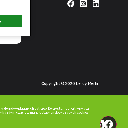
pierwsza
łącz zielone
e
Copyright © 2026 Leroy Merlin
y do indywidualnych potrzeb. Korzystanie z witryny bez
w każdym czasie zmiany ustawień dotyczących cookies.