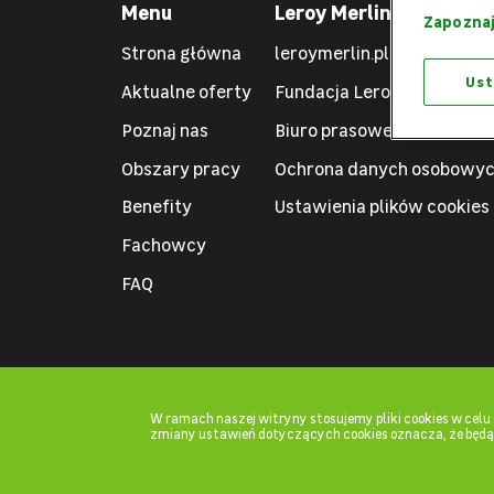
Menu
Leroy Merlin
Zapoznaj
Strona główna
leroymerlin.pl
Ust
Aktualne oferty
Fundacja Leroy Merlin
Poznaj nas
Biuro prasowe
Obszary pracy
Ochrona danych osobowy
Benefity
Ustawienia plików cookies
Fachowcy
FAQ
W ramach naszej witryny stosujemy pliki cookies w cel
zmiany ustawień dotyczących cookies oznacza, że będ