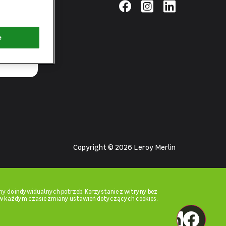
pierwsza
łącz zielone
e
Copyright © 2026 Leroy Merlin
y do indywidualnych potrzeb. Korzystanie z witryny bez
w każdym czasie zmiany ustawień dotyczących cookies.