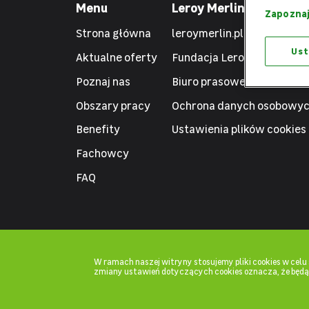
Menu
Leroy Merlin
Zapoznaj
Strona główna
leroymerlin.pl
Ust
Aktualne oferty
Fundacja Leroy Merlin
Poznaj nas
Biuro prasowe
Obszary pracy
Ochrona danych osobowy
Benefity
Ustawienia plików cookies
Fachowcy
FAQ
W ramach naszej witryny stosujemy pliki cookies w cel
zmiany ustawień dotyczących cookies oznacza, że będ