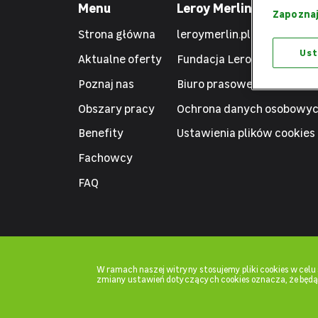
Menu
Leroy Merlin
Zapoznaj
Strona główna
leroymerlin.pl
Ust
Aktualne oferty
Fundacja Leroy Merlin
Poznaj nas
Biuro prasowe
Obszary pracy
Ochrona danych osobowy
Benefity
Ustawienia plików cookies
Fachowcy
FAQ
W ramach naszej witryny stosujemy pliki cookies w cel
zmiany ustawień dotyczących cookies oznacza, że będ