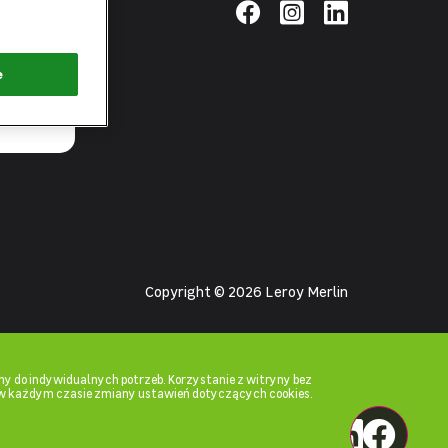
pierwsza
łącz zielone
e
Copyright © 2026 Leroy Merlin
y do indywidualnych potrzeb. Korzystanie z witryny bez
w każdym czasie zmiany ustawień dotyczących cookies.