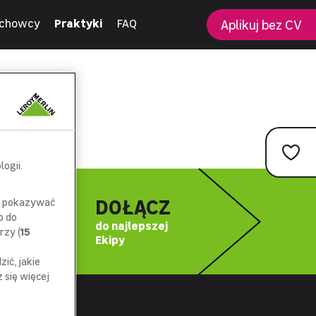
chowcy
Praktyki
FAQ
Aplikuj bez CV
ogii.
DOŁĄCZ
az pokazywać
p do
do najlepszej
rzy (
15
Ekipy
ić, jakie
się więcej