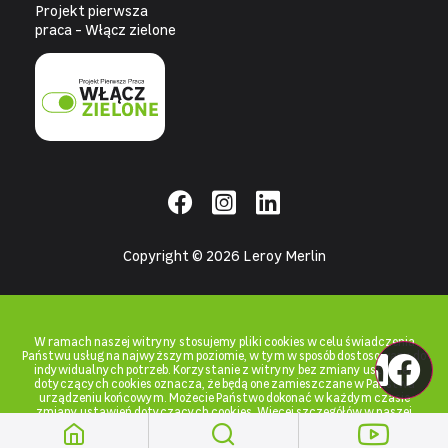
Projekt pierwsza
praca - Włącz zielone
Copyright © 2026 Leroy Merlin
W ramach naszej witryny stosujemy pliki cookies w celu świadczenia
Państwu usług na najwyższym poziomie, w tym w sposób dostosowany do
indywidualnych potrzeb. Korzystanie z witryny bez zmiany ustawień
dotyczących cookies oznacza, że będą one zamieszczane w Państwa
urządzeniu końcowym. Możecie Państwo dokonać w każdym czasie
zmiany ustawień dotyczących cookies. Więcej szczegółów w naszej
Polityce prywatności