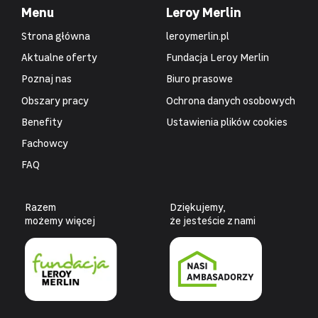
Menu
Leroy Merlin
Strona główna
leroymerlin.pl
Aktualne oferty
Fundacja Leroy Merlin
Poznaj nas
Biuro prasowe
Obszary pracy
Ochrona danych osobowych
Benefity
Ustawienia plików cookies
Fachowcy
FAQ
Razem
Dziękujemy,
możemy więcej
że jesteście z nami