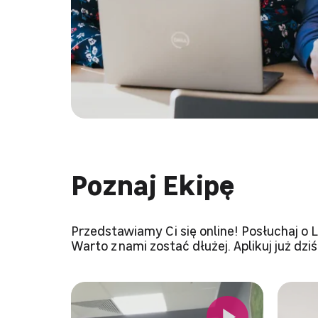
Poznaj Ekipę
Przedstawiamy Ci się online! Posłuchaj o L
Warto z nami zostać dłużej. Aplikuj już dziś