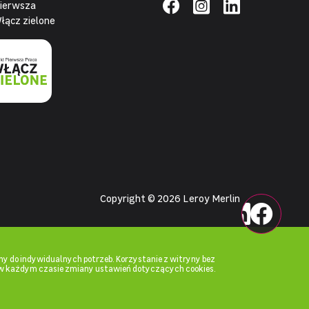
pierwsza
łącz zielone
Copyright © 2026 Leroy Merlin
y do indywidualnych potrzeb. Korzystanie z witryny bez
w każdym czasie zmiany ustawień dotyczących cookies.