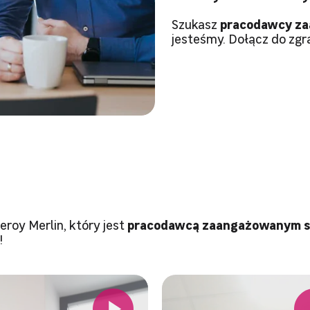
Szukasz
pracodawcy za
jesteśmy. Dołącz do zgra
eroy Merlin, który jest
pracodawcą zaangażowanym sp
!