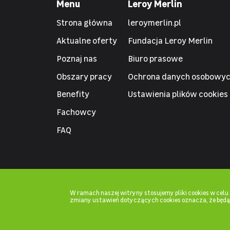
Menu
Leroy Merlin
Strona główna
leroymerlin.pl
Aktualne oferty
Fundacja Leroy Merlin
Poznaj nas
Biuro prasowe
Obszary pracy
Ochrona danych osobowy
Benefity
Ustawienia plików cookies
Fachowcy
FAQ
W ramach naszej witryny stosujemy pliki cookies w cel
zmiany ustawień dotyczących cookies oznacza, że będ