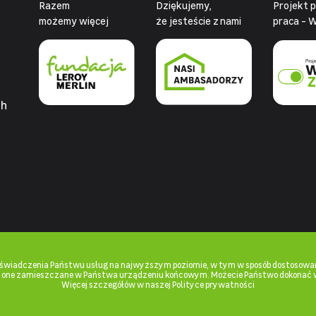
Razem
Dziękujemy,
Projekt 
możemy więcej
że jesteście z nami
praca - W
ch
u świadczenia Państwu usług na najwyższym poziomie, w tym w sposób dostosowan
ą one zamieszczane w Państwa urządzeniu końcowym. Możecie Państwo dokonać 
Więcej szczegółów w naszej Polityce prywatności