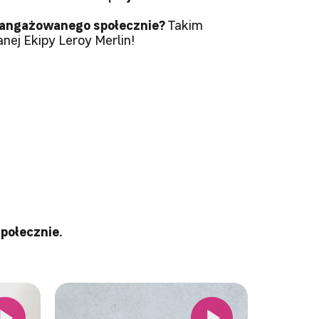
angażowanego społecznie?
Takim
nej Ekipy Leroy Merlin!
ołecznie.